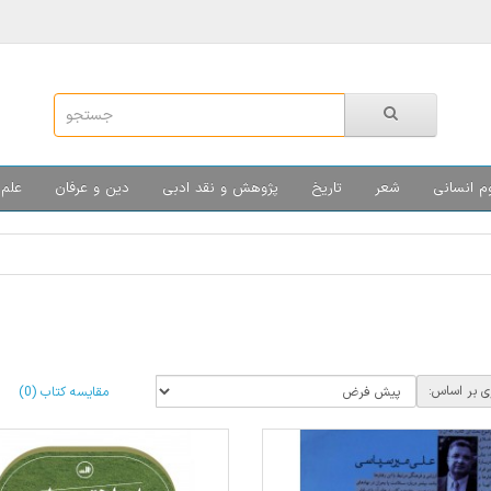
م انسانی
شعر
تاریخ
پژوهش و نقد ادبی
دین و عرفان
علم 
ی بر اساس:
مقایسه کتاب (0)