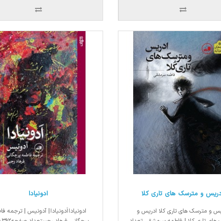
دریس و مترسک های تاری کلا
ادونیادا
یس و مترسک های تاری کلا ادریس و
ادونیادا اَدونیادا | آدونیس | ترجمه ف
های تاری کلا | فاطمه سرمشقی تعداد
برچگ