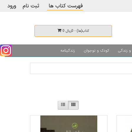
فهرست کتاب ها
ثبت نام
ورود
0 کتاب(ها) - 0ریال
و زندگی
کودک و نوجوان
زندگینامه