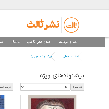
هنر و موسیقی
متون کهن فارسی
داستان
علو
صفحه اصلی
پیشنهادهای ویژه
پیشنهادهای ویژه
نمایش:
مرتب ساز