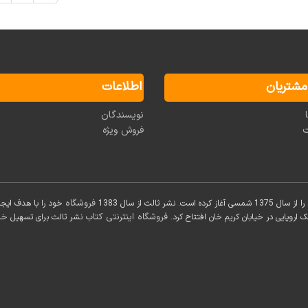
شتریان
اطلاعات
نویسندگان
ت
فروش ویژه
فروشگاه
نشر ثالث از سال 1383
خود را با هدف ایجا
فروشگاه اینترنتی کتاب
خر
اروپایی در خیابان کریم خان افتتاح کرد.
نشر ثالث برای تسهیل