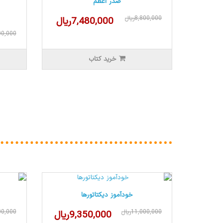
صدر اعظم
8,800,000ریال
7,480,000ریال
,000,000
خرید کتاب
خودآموز دیکتاتورها
11,000,000ریال
,500,000
9,350,000ریال