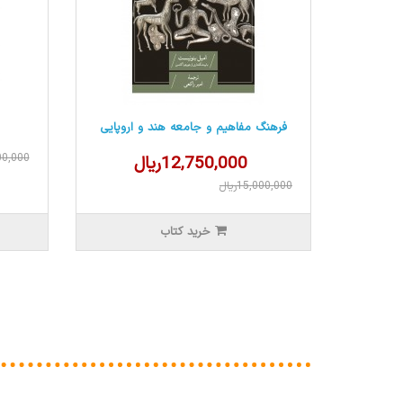
فرهنگ مفاهیم و جامعه هند و اروپایی
,500,000
12,750,000ریال
15,000,000ریال
خرید کتاب