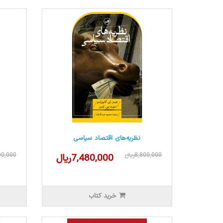
نظریه‌های اقتصاد سیاسی
8,800,000ریال
,800,000
7,480,000ریال
خرید کتاب