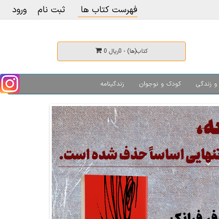
فهرست کتاب ها
ثبت نام
ورود
0 کتاب(ها) - 0ریال
و زندگی
کودک و نوجوان
زندگینامه