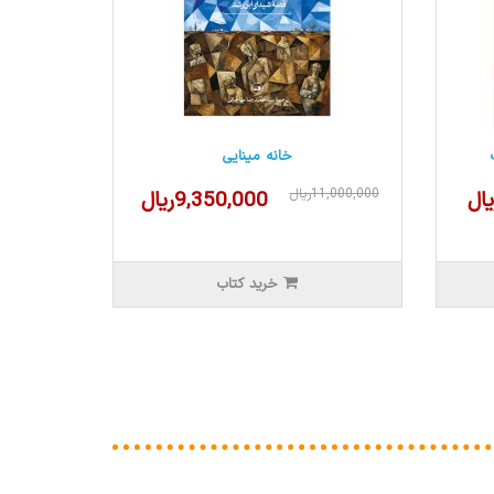
خانه مینایی
11,000,000ریال
9,350,000ریال
خرید کتاب