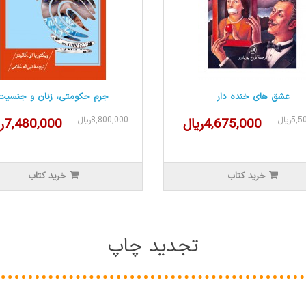
عشق های خنده دار
جرم حکومتی، زنان و جنسیت
5ریال
8,800,000ریال
4,675,000ریال
7,480,000ریال
خرید کتاب
خرید کتاب
تجدید چاپ