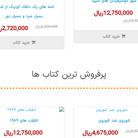
شهر موسیقیدان های سپید
نامه های یک دلقک کوچک از ش
12,750,000ریال
بسیار سرد و بسیار دور
15ریال
3,200,000ریال
2,720,000ریال
خرید کتاب
خرید کتاب
پرفروش ترین کتاب ها
شوروی ضد شوروی
انقلاب های ۱۹۸۹
5ریال
4,675,000ریال
12,750,000ریال