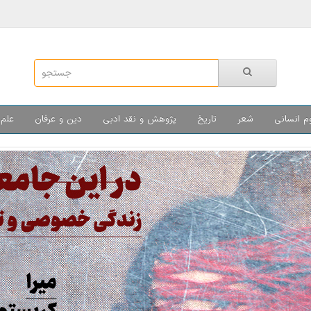
م انسانی
شعر
تاریخ
پژوهش و نقد ادبی
دین و عرفان
علم 