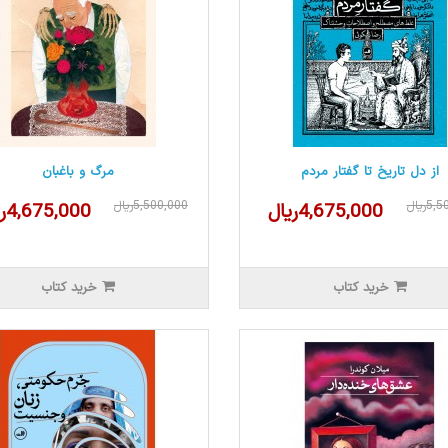
از دل تاریخ تا گفتار مردم
مرگ و باغبان
5ریال
5,500,000ریال
4,675,000ریال
4,675,000ریال
خرید کتاب
خرید کتاب