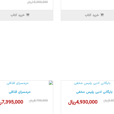
15,000,000ریال
خرید کتاب
خرید کتاب
بایگانی ادبی پلیس مخفی
حرمسرای قذافی
5ریال
8,700,000ریال
4,930,000ریال
7,395,000ریال