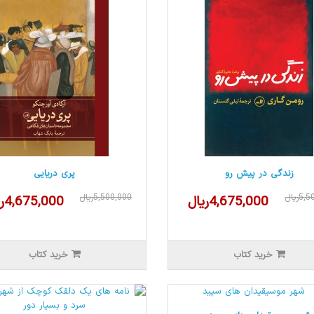
زندگی در پیش رو
پری دریایی
5ریال
5,500,000ریال
4,675,000ریال
4,675,000ریال
خرید کتاب
خرید کتاب