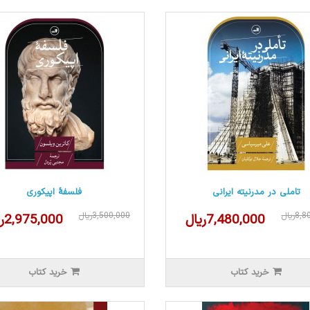
تاملی در مدرنیته ایرانی
فلسفهٔ اپیکوری
8ریال
3,500,000ریال
7,480,000ریال
2,975,000ریال
خرید کتاب
خرید کتاب