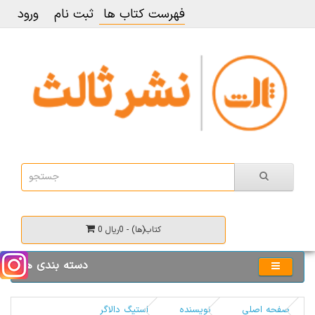
فهرست کتاب ها
ثبت نام
ورود
0 کتاب(ها) - 0ریال
دسته بندی ها
صفحه اصلی
نویسنده
استیگ دالاگر