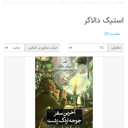
استیگ دالاگر
مقایسه (0)
نمایش:
مرتب سازی بر اساس: