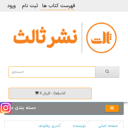
فهرست کتاب ها
ثبت نام
ورود
0 کتاب(ها) - 0ریال
دسته بندی ها
صفحه اصلی
نویسنده
آندری پلاتونف