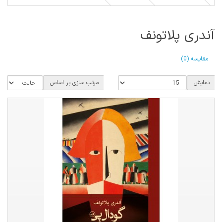
آندری پلاتونف
مقایسه (0)
نمایش:
مرتب سازی بر اساس: