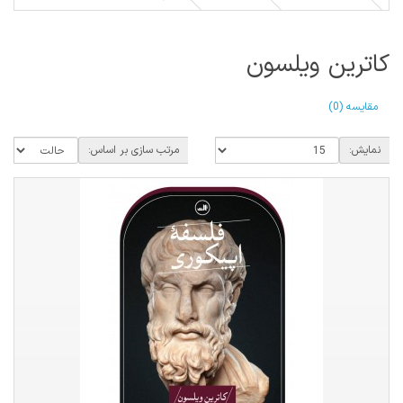
کاترین ویلسون
مقایسه (0)
نمایش:
مرتب سازی بر اساس: