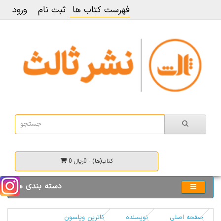
فهرست کتاب ها
ثبت نام
ورود
0 کتاب(ها) - 0ریال
دسته بندی ها
صفحه اصلی
نویسنده
کاترین ویلسون