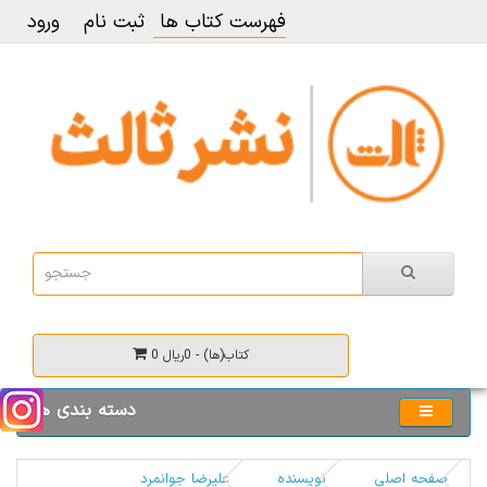
فهرست کتاب ها
ثبت نام
ورود
0 کتاب(ها) - 0ریال
دسته بندی ها
صفحه اصلی
نویسنده
علیرضا جوانمرد