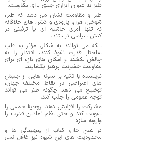
طنز به ‌عنوان ابزاری جدی برای مقاومت.
طنز و مقاومت نشان می ‌دهد که طنز،
شوخی، هزل، پارودی و کنش‌ های خلاقانه
نه ‌تنها امری حاشیه ‌ای یا تزئینی در
کنش سیاسی نیستند،
بلکه می ‌توانند به شکلی مؤثر به قلب
ساختار قدرت نفوذ کنند، اقتدار را به
چالش بکشند و امکان ‌های تازه ‌ای برای
مقاومت خشونت‌ پرهیز بگشایند.
نویسنده با تکیه بر نمونه ‌هایی از جنبش
‌های اعتراضی در نقاط مختلف جهان،
توضیح می ‌دهد چگونه طنز می ‌تواند
توجه عمومی را جلب کند،
مشارکت را افزایش دهد، روحیۀ جمعی را
تقویت کند و حتی نظم نمادین قدرت را
وارونه سازد.
در عین حال، کتاب از پیچیدگی ‌ها و
محدودیت ‌های این شیوه نیز غافل نمی