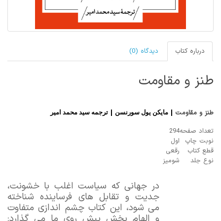
درباره کتاب
دیدگاه (0)
طنز و مقاومت
| مایکن یول سورنسن | ترجمه سید محمد امیر
طنز و مقاومت
تعداد صفحه
294
نوبت چاپ
اول
قطع کتاب
رقعی
نوع جلد
شومیز
در جهانی که سیاست اغلب با خشونت،
جدیت و تقابل ‌های فرساینده شناخته
می ‌شود، این کتاب چشم ‌اندازی متفاوت
و الهام ‌بخش پیش روی ما می ‌گذارد: