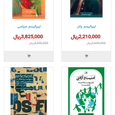
لیبرالیسم ولتر
لیبرالیسم سیاسی
2,210,000ریال
3,825,000ریال
2,600,000ریال
4,500,000ریال