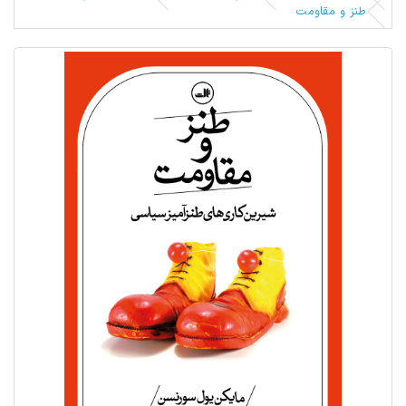
طنز و مقاومت