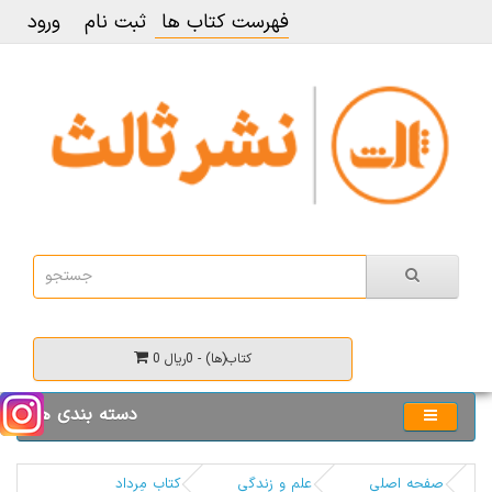
فهرست کتاب ها
ثبت نام
ورود
0 کتاب(ها) - 0ریال
دسته بندی ها
صفحه اصلی
علم و زندگی
کتاب مِرداد