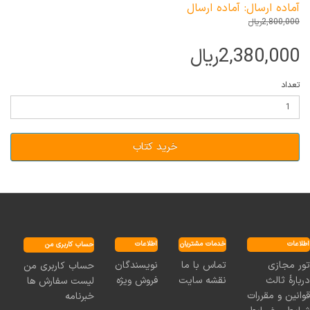
آماده ارسال: آماده ارسال
2,800,000ریال
2,380,000ریال
تعداد
خرید کتاب
اطلاعات
خدمات مشتریان
اطلاعات
حساب کاربری من
نویسندگان
تماس با ما
تور مجازی
حساب کاربری من
فروش ویژه
نقشه سایت
دربارۀ ثالث
لیست سفارش ها
قوانین و مقررات
خبرنامه