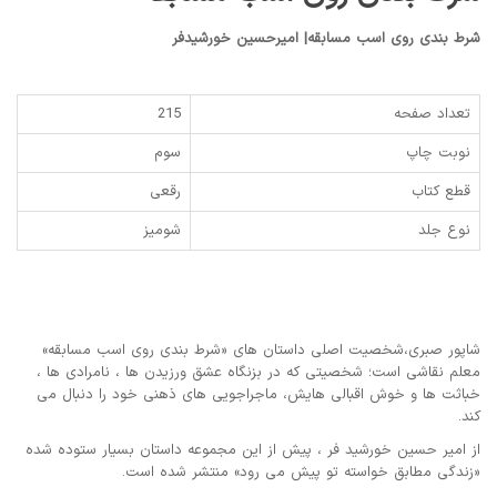
شرط بندی روی اسب مسابقه| امیرحسین خورشیدفر
تعداد صفحه
215
نوبت چاپ
سوم
قطع کتاب
رقعی
نوع جلد
شومیز
شاپور صبری،شخصیت اصلی داستان های «شرط بندی روی اسب مسابقه»
معلم نقاشی است؛ شخصیتی که در بزنگاه عشق ورزیدن ها ، نامرادی ها ،
خباثت ها و خوش اقبالی هایش، ماجراجویی های ذهنی خود را دنبال می
کند.
از امیر حسین خورشید فر ، پیش از این مجموعه داستان بسیار ستوده شده
«زندگی مطابق خواسته تو پیش می رود» منتشر شده است.