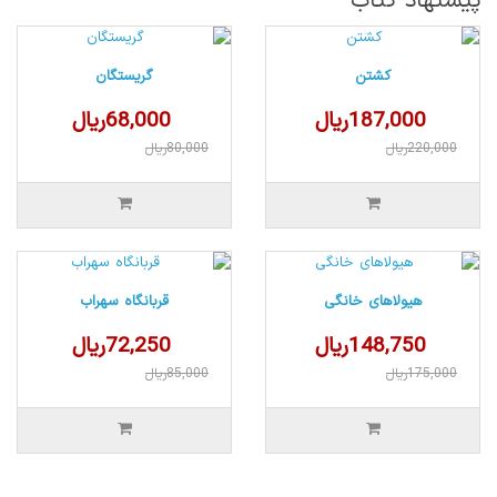
پیشنهاد کتاب
کشتن
گریستگان
187,000ریال
68,000ریال
220,000ریال
80,000ریال
هیولاهای خانگی
قربانگاه سهراب
148,750ریال
72,250ریال
175,000ریال
85,000ریال