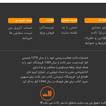
اطلاعات
خدمات مشتریان
اطلاعات
حساب کاربری من
نویسندگان
تماس با ما
تور مجازی
حساب کاربری من
فروش ویژه
نقشه سایت
دربارۀ ثالث
لیست سفارش ها
قوانین و مقررات
خبرنامه
شرایط و ضوابط
انتشارات ثالث فعالیت رسمی خود را از سال 1375 شمسی
فروشگاه
آغاز کرده است. نشر ثالث از سال 1383
خود را با
هدف ایجاد رابطه مستقیم با مخاطب و راه اندازی
کتابفروشی
مدرن به سبک اروپایی در خیابان کریم خان
فروشگاه اینترنتی کتاب
افتتاح کرد.
نشر ثالث برای تسهیل
خرید کتاب
برای اهل فرهنگ در سال 1394 آغاز به کار کرد
ثالث
©کلیه حقوق این وب سایت متعلق به نشر
می باشد