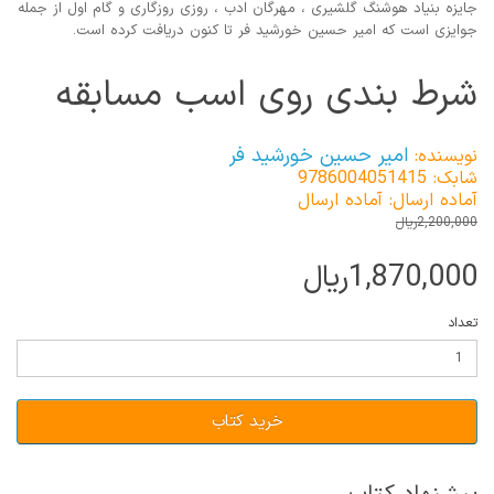
جایزه بنیاد هوشنگ گلشیری ، مهرگان ادب ، روزی روزگاری و گام اول از جمله
جوایزی است که امیر حسین خورشید فر تا کنون دریافت کرده است.
شرط بندی روی اسب مسابقه
امیر حسین خورشید فر
نویسنده:
شابک: 9786004051415
آماده ارسال: آماده ارسال
2,200,000ریال
1,870,000ریال
تعداد
خرید کتاب