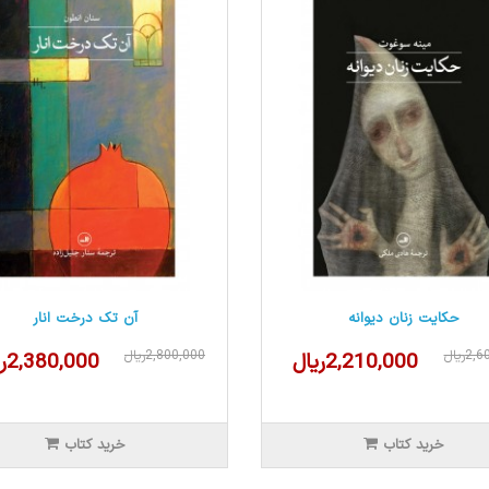
حکایت زنان دیوانه
آن تک درخت انار
2ریال
2,800,000ریال
2,210,000ریال
2,380,000ریال
خرید کتاب
خرید کتاب