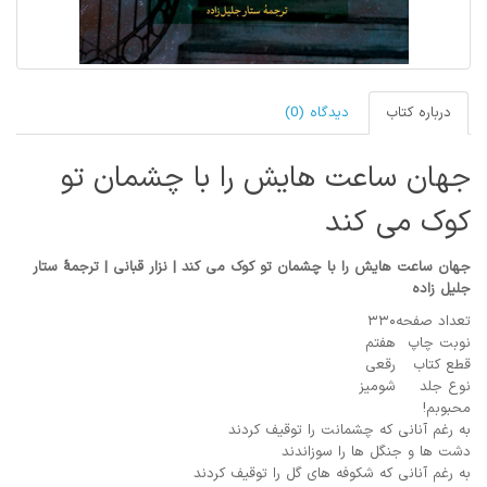
درباره کتاب
دیدگاه (0)
جهان ساعت هایش را با چشمان تو
کوک می کند
جهان ساعت هایش را با چشمان تو کوک می کند | نزار قبانی | ترجمۀ ستار
جلیل زاده
تعداد صفحه
۳۳۰
نوبت چاپ
هفتم
قطع کتاب
رقعی
نوع جلد
شومیز
محبوبم!
به رغم آنانی که چشمانت را توقیف کردند
دشت ها و جنگل ها را سوزاندند
به رغم آنانی که شکوفه های گل را توقیف کردند