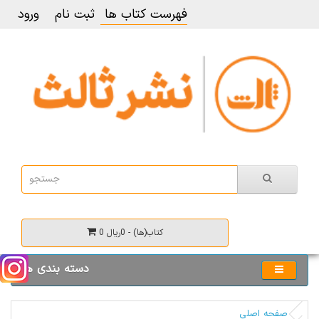
فهرست کتاب ها
ثبت نام
ورود
0 کتاب(ها) - 0ریال
دسته بندی ها
صفحه اصلی