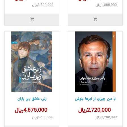
1,800,000ریال
3,300,000ریال
با من چیزی از ابرها بنوش
زنی عاشق زیر باران
2,720,000ریال
4,675,000ریال
3,200,000ریال
5,500,000ریال