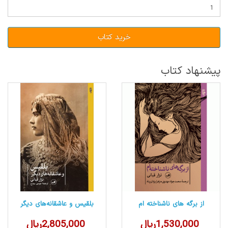
خرید کتاب
پیشنهاد کتاب
از برگه های ناشناخته ام
بلقیس و عاشقانه‌های دیگر
1,530,000ریال
2,805,000ریال