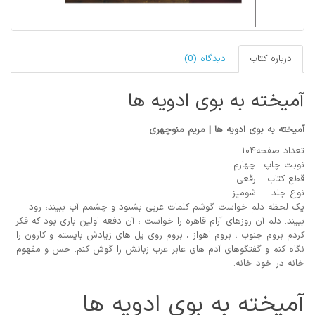
درباره کتاب
دیدگاه (0)
آمیخته به بوی ادویه ها
آمیخته به بوی ادویه ها | مریم منوچهری
تعداد صفحه
۱۰۴
نوبت چاپ
چهارم
قطع کتاب
رقعی
نوع جلد
شومیز
یک لحظه دلم خواست گوشم کلمات عربی بشنود و چشمم آب ببیند، رود
ببیند. دلم آن روزهای آرام قاهره را خواست ، آن دفعه اولین باری بود که فکر
کردم بروم جنوب ، بروم اهواز ، بروم روی پل های زیادش بایستم و کارون را
نگاه کنم و گفتگوهای آدم های عابر عرب زبانش را گوش کنم. حس و مفهوم
خانه در خود خانه.
آمیخته به بوی ادویه ها