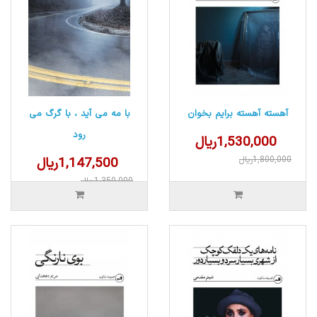
آهسته آهسته برایم بخوان
با مه می آید ، با گرگ می
رود
1,530,000ریال
1,800,000ریال
1,147,500ریال
1,350,000ریال