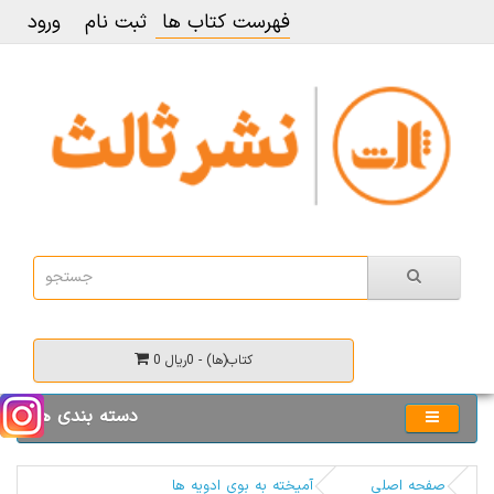
فهرست کتاب ها
ثبت نام
ورود
0 کتاب(ها) - 0ریال
دسته بندی ها
صفحه اصلی
آمیخته به بوی ادویه ها